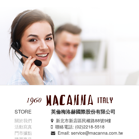
STORE
英倫梅洛赫國際股份有限公司
關於我們
新北市新店區民權路88號9樓
活動寫真
聯絡電話: (02)2218-5518
門市據點
Email: service@macanna.com.tw