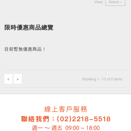
View:
Select
限時優惠商品總覽
目前暫無優惠商品！
Showing 1 - 12 of 0 items