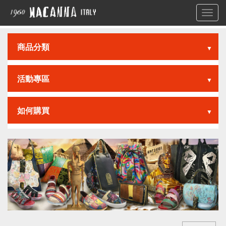
Toggl
navig
商品分類
▼
活動專區
▼
如何購買
▼