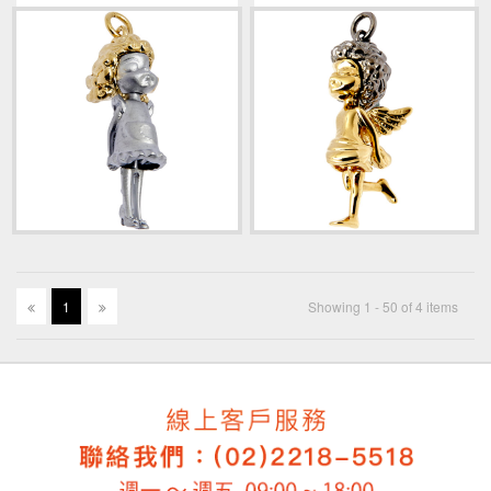
1
Showing 1 - 50 of 4 items