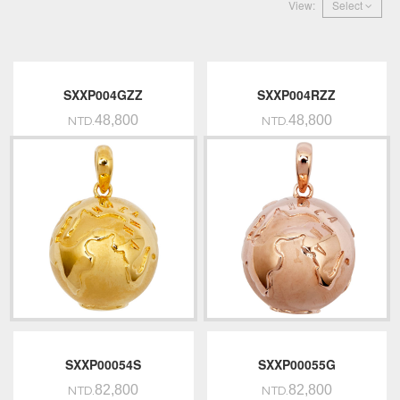
View:
Select
SXXP004GZZ
SXXP004RZZ
48,800
48,800
NTD.
NTD.
SXXP00054S
SXXP00055G
82,800
82,800
NTD.
NTD.