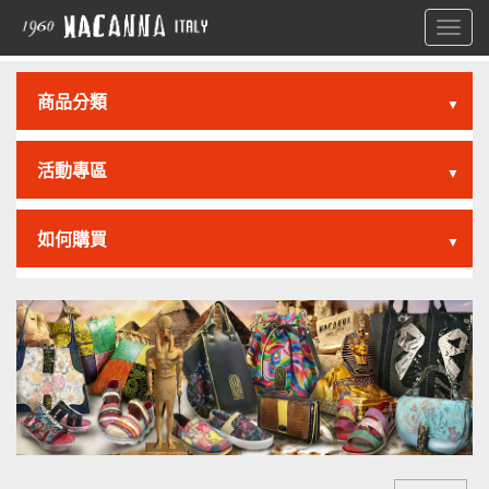
Toggl
navig
商品分類
▼
活動專區
▼
如何購買
▼