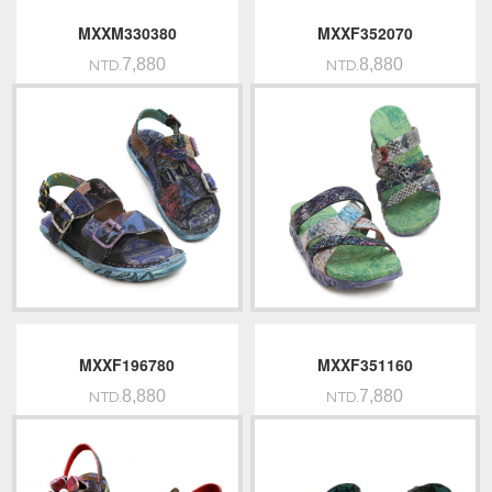
MXXM330380
MXXF352070
7,880
8,880
NTD.
NTD.
MXXF196780
MXXF351160
8,880
7,880
NTD.
NTD.