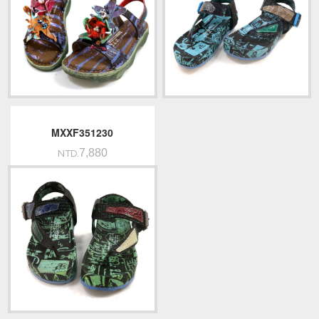
MXXF351230
7,880
NTD.