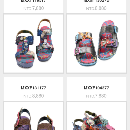
MXXF119577
MXXF13027D
7,880
8,880
NTD.
NTD.
MXXF131177
MXXF104377
8,880
7,880
NTD.
NTD.