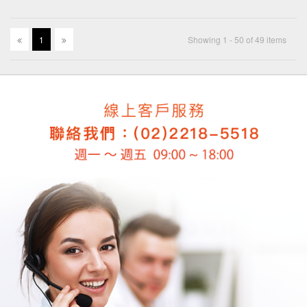
1
Showing 1 - 50 of 49 items