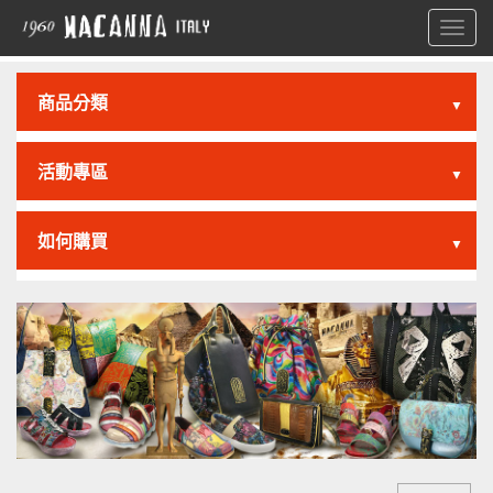
Toggl
navig
商品分類
▼
活動專區
▼
如何購買
▼