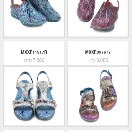
MXXF11917R
MXXF097677
7,880
8,880
NTD.
NTD.