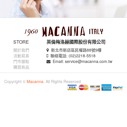
STORE
英倫梅洛赫國際股份有限公司
關於我們
新北市新店區民權路88號9樓
活動寫真
聯絡電話: (02)2218-5518
門市據點
Email: service@macanna.com.tw
購買商品
Copyright ©
Macanna
. All Rights Reserved